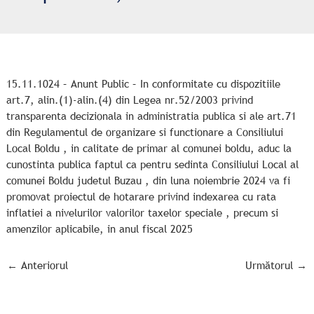
15.11.1024 – Anunt Public – In conformitate cu dispozitiile
art.7, alin.(1)-alin.(4) din Legea nr.52/2003 privind
transparenta decizionala in administratia publica si ale art.71
din Regulamentul de organizare si functionare a Consiliului
Local Boldu , in calitate de primar al comunei boldu, aduc la
cunostinta publica faptul ca pentru sedinta Consiliului Local al
comunei Boldu judetul Buzau , din luna noiembrie 2024 va fi
promovat proiectul de hotarare privind indexarea cu rata
inflatiei a nivelurilor valorilor taxelor speciale , precum si
amenzilor aplicabile, in anul fiscal 2025
←
Anteriorul
Următorul
→