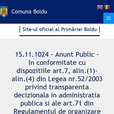
Treci
la
Comuna Boldu
conținut
Site-ul oficial al Primăriei Boldu
15.11.1024 – Anunt Public –
In conformitate cu
dispozitiile art.7, alin.(1)-
alin.(4) din Legea nr.52/2003
privind transparenta
decizionala in administratia
publica si ale art.71 din
Regulamentul de organizare