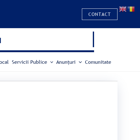
CONTACT
u
ocal
Servicii Publice
Anunțuri
Comunitate