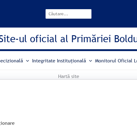
Search
Site-ul oficial al Primăriei Bold
ecizională
Integritate Instituțională
Monitorul Oficial L
Hartă site
ționare