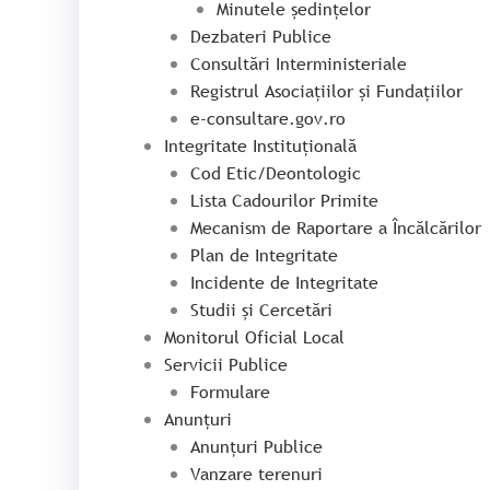
Minutele ședințelor
Dezbateri Publice
Consultări Interministeriale
Registrul Asociațiilor și Fundațiilor
e-consultare.gov.ro
Integritate Instituțională
Cod Etic/Deontologic
Lista Cadourilor Primite
Mecanism de Raportare a Încălcărilor
Plan de Integritate
Incidente de Integritate
Studii și Cercetări
Monitorul Oficial Local
Servicii Publice
Formulare
Anunțuri
Anunțuri Publice
Vanzare terenuri