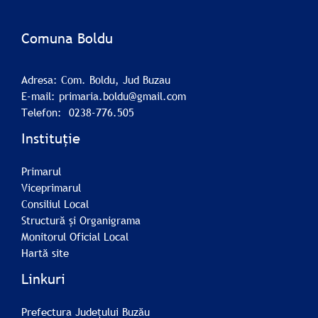
Comuna Boldu
Adresa: Com. Boldu, Jud Buzau
E-mail: primaria.boldu@gmail.com
Telefon: 0238-776.505
Instituție
Primarul
Viceprimarul
Consiliul Local
Structură și Organigrama
Monitorul Oficial Local
Hartă site
Linkuri
Prefectura Județului Buzău