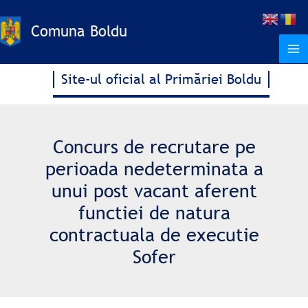
Treci
la
Comuna Boldu
conținut
Site-ul oficial al Primăriei Boldu
Concurs de recrutare pe
perioada nedeterminata a
unui post vacant aferent
functiei de natura
contractuala de executie
Sofer