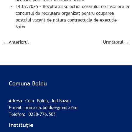
14.07.2025 – Rezultatul selectiei dosarului de inscriere la
concursul de recrutare organizat pentru ocuparea
postului vacant de natura contractuala de executie –
Sofer
←
Anteriorul
Următorul
→
Comuna Boldu
Adresa: Com. Boldu, Jud Buzau
E-mail: primaria.boldu@gmail.com
Telefon: 0238-776.505
Instituție