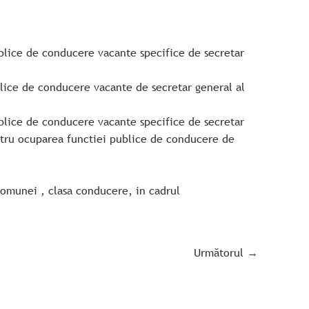
ublice de conducere vacante specifice de secretar
blice de conducere vacante de secretar general al
ublice de conducere vacante specifice de secretar
entru ocuparea functiei publice de conducere de
comunei , clasa conducere, in cadrul
Următorul
→