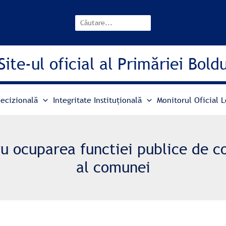
Search
Site-ul oficial al Primăriei Bold
ecizională
Integritate Instituțională
Monitorul Oficial L
u ocuparea functiei publice de c
al comunei