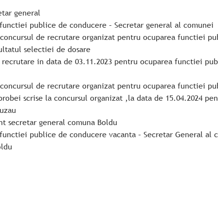
etar general
functiei publice de conducere – Secretar general al comunei
la concursul de recrutare organizat pentru ocuparea functiei p
ltatul selectiei de dosare
e recrutare in data de 03.11.2023 pentru ocuparea functiei pu
la concursul de recrutare organizat pentru ocuparea functiei p
probei scrise la concursul organizat ,la data de 15.04.2024 p
Buzau
ant secretar general comuna Boldu
functiei publice de conducere vacanta – Secretar General al 
oldu