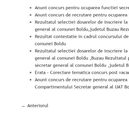
Anunt concurs pentru ocuparea functiei secr
Anunt concurs de recrutare pentru ocuparea 
Rezultatul selectiei dosarelor de inscriere 
general al comunei Boldu,judetul Buzau
Rezu
Rezultat contestatie in cadrul concursului d
comunei Boldu
Rezultatul selectiei dosarelor de inscriere 
general al comunei Boldu ,Buzau
Rezultatul 
secretar general al comunei Boldu ,judetul 
Erata – Corectare tematica concurs post vac
Anunt concurs de recrutare pentru ocuparea 
Compartimentului Secretar general al UAT B
←
Anteriorul