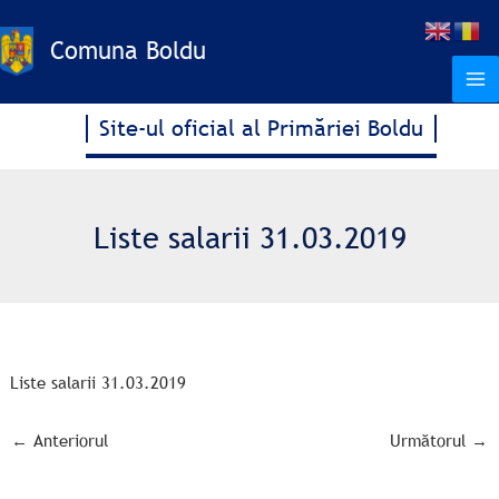
Treci
la
Comuna Boldu
conținut
Site-ul oficial al Primăriei Boldu
Liste salarii 31.03.2019
Liste salarii 31.03.2019
←
Anteriorul
Următorul
→