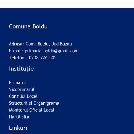
Comuna Boldu
Adresa: Com. Boldu, Jud Buzau
E-mail: primaria.boldu@gmail.com
Telefon: 0238-776.505
Instituție
Primarul
Viceprimarul
Consiliul Local
Structură și Organigrama
Monitorul Oficial Local
Hartă site
Linkuri